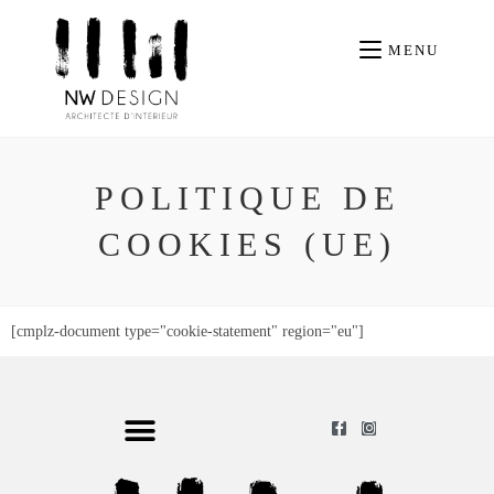
MENU
POLITIQUE DE
COOKIES (UE)
[cmplz-document type="cookie-statement" region="eu"]