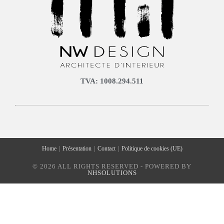
Politique de cookies (UE)
TVA: 1008.294.511
Home
Présentation
Contact
Politique de cookies (UE)
© 2026 ALL RIGHTS RESERVED - POWERED BY
NHSOLUTIONS